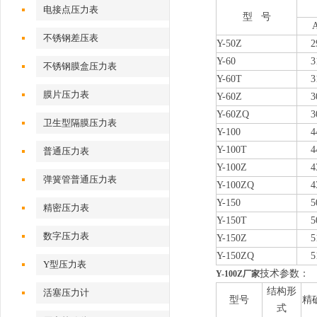
电接点压力表
型 号
不锈钢差压表
Y-50Z
2
Y-60
3
不锈钢膜盒压力表
Y-60T
3
膜片压力表
Y-60Z
3
Y-60ZQ
3
卫生型隔膜压力表
Y-100
4
Y-100T
4
普通压力表
Y-100Z
4
弹簧管普通压力表
Y-100ZQ
4
Y-150
5
精密压力表
Y-150T
5
数字压力表
Y-150Z
5
Y-150ZQ
5
Y型压力表
技术参数：
Y-100Z厂家
结构形
活塞压力计
型号
精
式