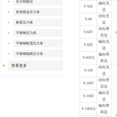
压力校验仪
轴向无
Y-50Z
边
矩形膜盒压力表
径向无
Y-60
耐震压力表
边
径向带
Y-60T
±
不锈钢压力表
后边
轴向无
不锈钢耐震压力表
Y-60Z
边
不锈钢隔膜压力表
轴向带
Y-60ZQ
前边
查看更多
径向无
Y-100
边
径向带
Y-100T
后边
轴向无
Y-100Z
边
轴向带
Y-100ZQ
前边
±