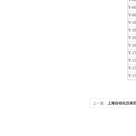
Y-6
Y-6
Y-1
Y-1
Y-1
Y-1
Y-1
Y-1
Y-1
Y-1
上一篇：
上海自动化仪表四厂
普通压力表