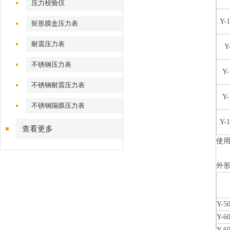
压力校验仪
Y-
矩形膜盒压力表
耐震压力表
Y
不锈钢压力表
Y-
不锈钢耐震压力表
Y-
不锈钢隔膜压力表
Y-
查看更多
使用
仪表
外
Y-5
Y-6
Y-6