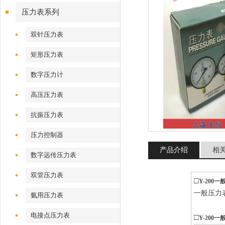
压力表系列
双针压力表
矩形压力表
数字压力计
高压压力表
抗振压力表
压力控制器
产品介绍
相
数字远传压力表
双管压力表
□
Y-200一
一般压力
氨用压力表
电接点压力表
□
Y-200一