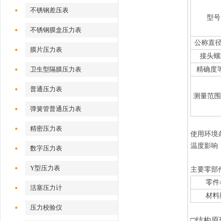
不锈钢差压表
型号
不锈钢膜盒压力表
公称直径
膜片压力表
接头螺
卫生型隔膜压力表
精确度
普通压力表
测量范围
弹簧管普通压力表
精密压力表
使用
环境
温度影响：
数字压力表
Y型压力表
主要零部
零件
活塞压力计
材料
压力校验仪
□结构原