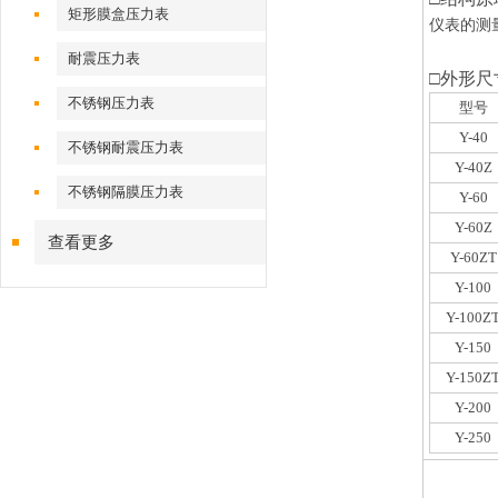
矩形膜盒压力表
仪表的测
耐震压力表
□
外形尺
不锈钢压力表
型号
Y-40
不锈钢耐震压力表
Y-40Z
不锈钢隔膜压力表
Y-60
Y-60Z
查看更多
Y-60ZT
Y-100
Y-100Z
Y-150
Y-150Z
Y-200
Y-250