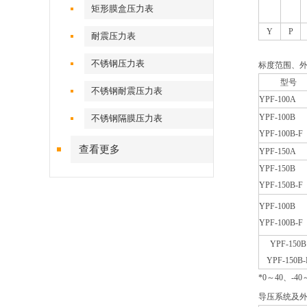
矩形膜盒压力表
Y
P
耐震压力表
不锈钢压力表
标度范围、
型号
不锈钢耐震压力表
YPF-100A
YPF-100B
不锈钢隔膜压力表
YPF-100B-F
查看更多
YPF-150A
YPF-150B
YPF-150B-F
YPF-100B
YPF-100B-F
YPF-150B
YPF-150B-
*
0
～40、-4
导压系统及