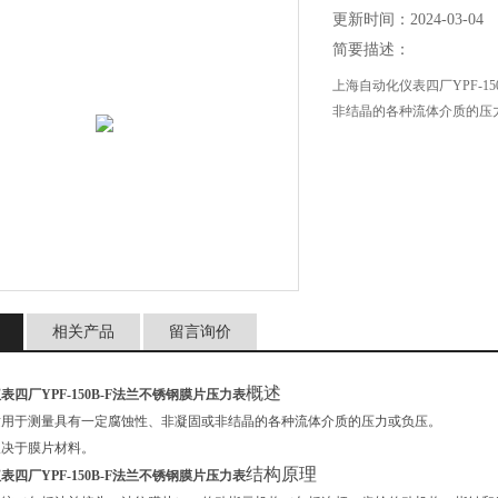
更新时间：2024-03-04
简要描述：
上海自动化仪表四厂YPF-
非结晶的各种流体介质的压
相关产品
留言询价
概述
四厂YPF-150B-F法兰不锈钢膜片压力表
适用于测量具有一定腐蚀性、非凝固或非结晶的各种流体介质的压力或负压。
取决于膜片材料。
结构原理
四厂YPF-150B-F法兰不锈钢膜片压力表