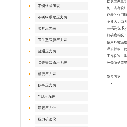
仪表由测量
不锈钢差压表
构，具有较
仪表的作用
不锈钢膜盒压力表
予放大，由
主要技术
膜片压力表
精确度等级
卫生型隔膜压力表
使用环境温
温度影响：
普通压力表
工作位置：
弹簧管普通压力表
外壳防护等
精密压力表
型号表示
Y
P
数字压力表
Y型压力表
活塞压力计
压力校验仪