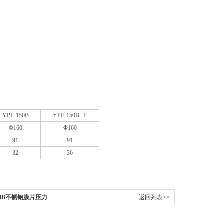
YPF-150B
YPF-150B--F
Φ160
Φ160
91
91
32
36
00B不锈钢膜片压力
返回列表>>