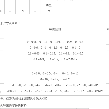
类型
F
－
□
－
□
外形尺寸及重量：
标度范围
0
～
0.06
、
0
～
0.1
、
0
～
0.16
、
0
～
0.25
、
0
～
0.4
0
～
0.6
、
0
～
1
、
0
～
1.6
、
0
～
2.5
、
-0.1
～
0
-0.1
～
0.06
、
-0.1
～
0.15
、
-0.1
～
0.3
、
-0.1
～
0.5
-0.1
～
0.9
、
-0.1
～
1.5
、
-0.1
～
2.4Mpa
0
～
1.6
、
0
～
2.5
、
0
～
4
、
0
～
6
、
0
～
10
0
～
16
、
0
～
25
、
0
～
40*
-1.6
～
0
、
-2.5
～
0
、
-4
～
0
、
-6
～
0
、
-10
～
0
、
-16
～
0
、
-25
～
0
、
-40
～
0*
-0.8
～
0.8
、
-1.2
～
1.2
、
-2
～
2
、
-3
～
3
、
-5
～
5
、
-8
～
8
、
-12
～
12
、
-20
～
20*KPa
F
0～0、±20KPa规格承压部尺寸D
为Φ85
1
外壳等主要零件的材料