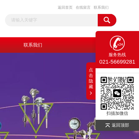
返回首页
在线留言
联系我们
联系我们
服务热线
021-56699281
点
击
隐
藏
扫描加微信
返回顶部