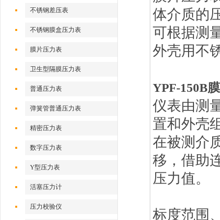
不锈钢差压表
体介质的
可根据测
不锈钢膜盒压力表
外壳用不
膜片压力表
卫生型隔膜压力表
YPF-150B
普通压力表
仪表由测
弹簧管普通压力表
置
和外壳
精密压力表
在被测介
数字压力表
移，借助
Y型压力表
压力值。
活塞压力计
压力校验仪
标度范围