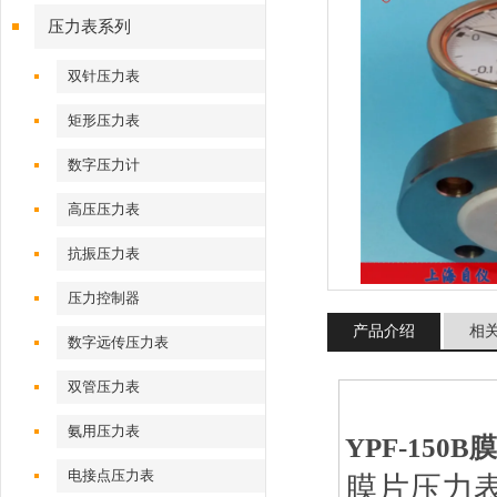
压力表系列
双针压力表
矩形压力表
数字压力计
高压压力表
抗振压力表
压力控制器
产品介绍
相
数字远传压力表
双管压力表
氨用压力表
YPF-150B
电接点压力表
膜片压力