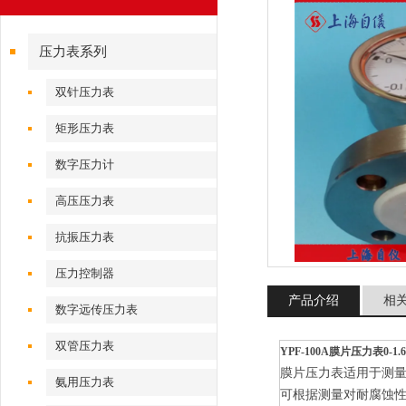
压力表系列
双针压力表
矩形压力表
数字压力计
高压压力表
抗振压力表
压力控制器
产品介绍
相
数字远传压力表
双管压力表
YPF-100A膜片压力表0-1.
膜片压力表适用于测
氨用压力表
可根据测量对耐腐蚀