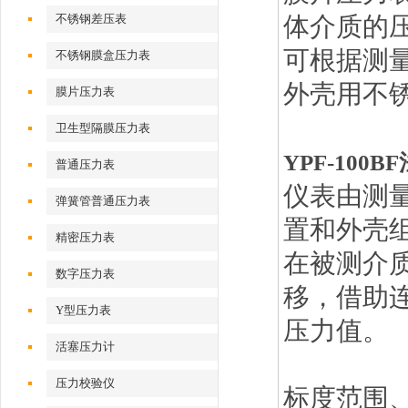
不锈钢差压表
体介质的
可根据测
不锈钢膜盒压力表
外壳用不
膜片压力表
卫生型隔膜压力表
YPF-100
普通压力表
仪表由测
弹簧管普通压力表
置
和外壳
精密压力表
在被测介
数字压力表
移，借助
Y型压力表
压力值。
活塞压力计
压力校验仪
标度范围