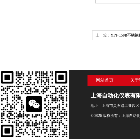
上一篇：
YPF-150B不锈钢
网站首页
关于
上海自动化仪表有
地址：上海市灵石路工业园区1
© 2026 版权所有：上海自