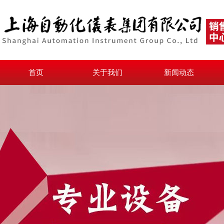
首页
关于我们
新闻动态