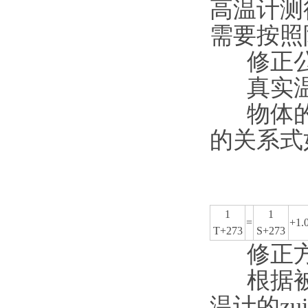
高温计测
需要按照
修正公
真实温度
物体的真
的关系式
1
1
=
+1.
T+273
S+273
修正方
根据被测
温计的z