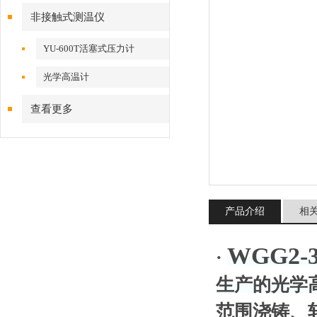
非接触式测温仪
YU-600T活塞式压力计
光学高温计
查看更多
产品介绍
相
WGG2
·
生产的光学
范围浇铸、