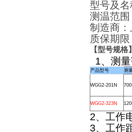
型号及名
测温范围：
制造商：
质保期限
【
型号规格
1、测量
产品型号
测
WGG2-201N
700
WGG2-323N
120
2、工作
3、工作距