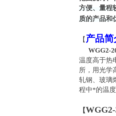
方便、量程
质的产品和
产品简
【
WGG2-
温度高于热
所，用光学
轧钢、玻璃
程中*的温度测
WGG2
【