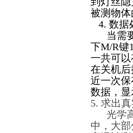
到灯丝隐
被测物体
4. 数据
当需要存
下M/R
一共可以
在关机后
近一次保
数据，显
5. 求出
光学高
中，大部