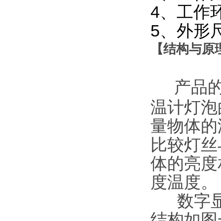
4、工作
5、外形尺寸
【
结构与原
产品
温计灯泡
量物体的
比较灯丝
体的亮度
度温度。
数字显
结构如图