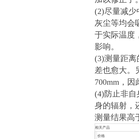
(2)尽量
灰尘等均会
于实际温度
影响。
(3)测量
差也愈大。
700mm，
(4)防止
身的辐射，
测量结果高
相关产品
价格