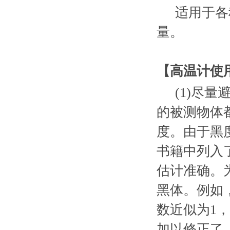
适用于各
量。
【
高温计
使
(1)尽
的被测物体都
度。由于黑
书籍中列入
估计准确。
黑体。例如
数近似为1，
加以修正了