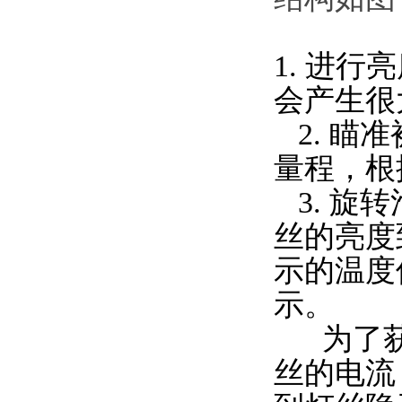
1. 进
会产生很
2. 瞄
量程，根
3. 旋
丝的亮度
示的温度
示。
为了获
丝的电流