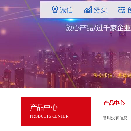
产品中心
产品中心
PRODUCTS CENTER
暂时没有信息