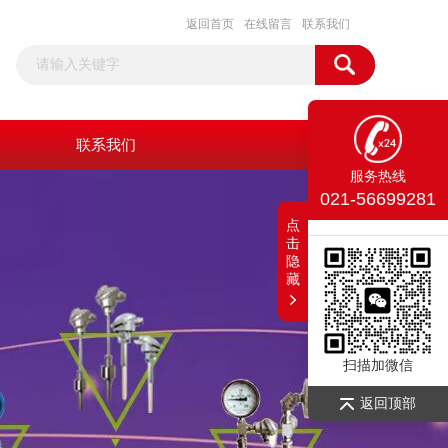
返回首页
在线留言
联系我们
联系我们
服务热线
021-56699281
点
击
隐
藏
扫描加微信
返回顶部