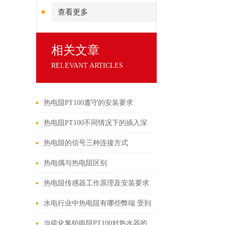
查看更多
相关文章
RELEVANT ARTICLES
热电阻PT100遵守的安装要求
热电阻PT100不同情况下的插入深
度和安装要求
热电阻的信号三种连接方式
热电偶与热电阻区别
热电阻传感器工作原理及安装要求
水电行业中热电阻有哪些弊端 受到
火花或电弧等影响应该怎么办
当硫化氢铂电阻PT100对热水器的