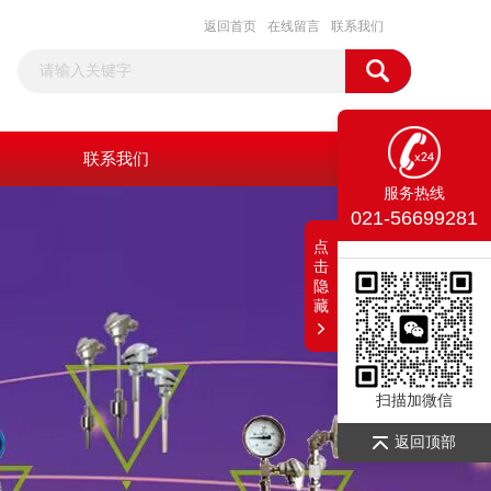
返回首页
在线留言
联系我们
联系我们
服务热线
021-56699281
点
击
隐
藏
扫描加微信
返回顶部