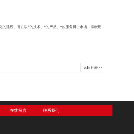
的建设。旨在以*的技术、*的产品、*的服务搏击市场、奉献用
返回列表>>
在线留言
联系我们