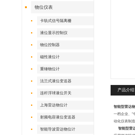
物位仪表
卡轨式信号隔离栅
液位显示控制仪
物位控制器
磁性液位计
重锤物位计
法兰式液位变送器
产品介绍
连杆浮球液位开关
上海雷达物位计
智能型雷达物
一档企业、“
射频电容液位变送器
动化仪表制
智能型雷达
智能导波雷达物位计