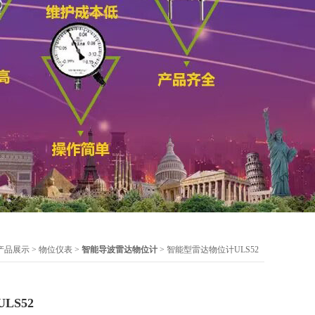
产品展示
>
物位仪表
>
智能导波雷达物位计
> 智能型雷达物位计ULS52
LS52