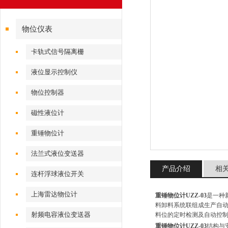
物位仪表
卡轨式信号隔离栅
液位显示控制仪
物位控制器
磁性液位计
重锤物位计
法兰式液位变送器
产品介绍
相
连杆浮球液位开关
上海雷达物位计
重锤物位计UZZ-03
是一种
料卸料系统联组成生产自
射频电容液位变送器
料位的定时检测及自动控
重锤物位计UZZ-03
结构与