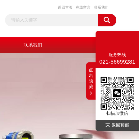
返回首页
在线留言
联系我们
联系我们
服务热线
021-56699281
点
击
隐
藏
扫描加微信
返回顶部