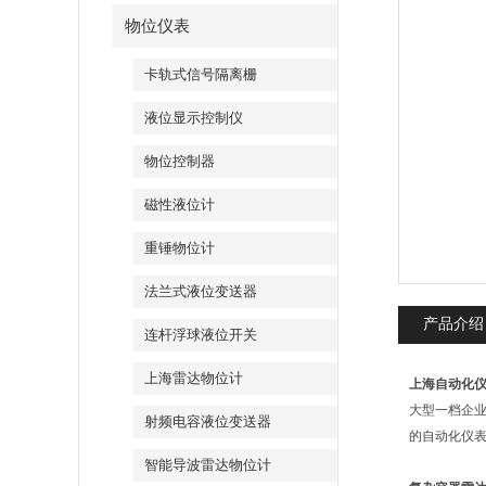
物位仪表
卡轨式信号隔离栅
液位显示控制仪
物位控制器
磁性液位计
重锤物位计
法兰式液位变送器
产品介绍
连杆浮球液位开关
上海雷达物位计
上海自动化
大型一档企业
射频电容液位变送器
的自动化仪
智能导波雷达物位计