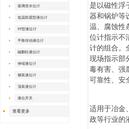
是以磁性浮
玻璃管水位计
器和锅炉等
低温防霜型液位计
温、腐蚀性
PP型液位计
位计指示不
平衡传动液位计
计的组合。
磁翻柱液位计
现场指示部
伸缩液位计
毒有害、强
侧装液位计
可靠性、安
顶装液位计
液位开关
适用于冶金
查看更多
政等行业的