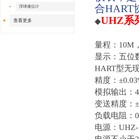
合HART
浮球液位计
UHZ
◆
查看更多
量程：10M，
显示：五位
HART型无
精度：±0.03
模拟输出：4
变送精度：±0
负载电阻：0
电源：UHZ-1