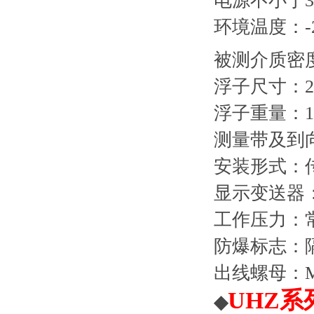
电源不小于3
环境温度：-2
被测介质密度：
浮子尺寸：200
浮子重量：1
测量带及到向
安装形式：
显示变送器
工作压力：常
防爆标志：隔爆
出线螺母：M2
UHZ
◆