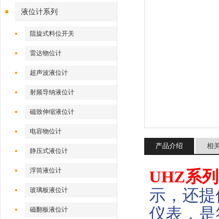
液位计系列
阻旋式料位开关
雷达物位计
超声波液位计
射频导纳液位计
磁致伸缩液位计
电容物位计
产品介绍
相
静压式液位计
浮筒液位计
UHZ系
示，还提供
玻璃板液位计
仪表，是
磁翻板液位计