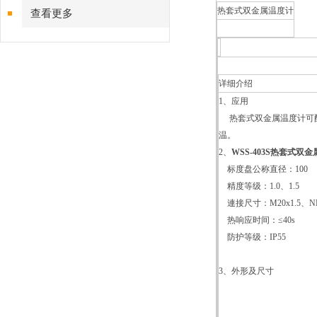
热套式双金属温度计
查看更多
详细介绍
1、应用
热套式双金属温度计可配合
温。
2、
WSS-403S热套式双
标度盘公称直径：100
精度等级：1.0、1.5
連接尺寸：M20x1.5、NP
热响应时间：≤40s
防护等级：IP55
3、外形及尺寸