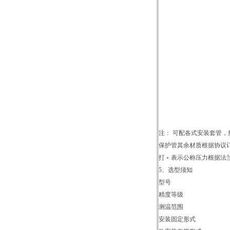
注： 可配各式安装套管
保护管其余材质根据协议
打﹡表示公称压力根据法
5、
选型须知
型号
精度等级
测温范围
安装固定形式