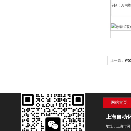
例A：万向型双
上一篇：
WS
网站首页
上海自动
地址：上海市灵