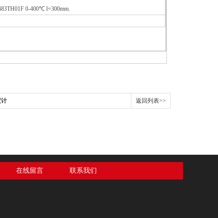
F 0-400℃ l=300mm.
度计
返回列表>>
在线留言
联系我们