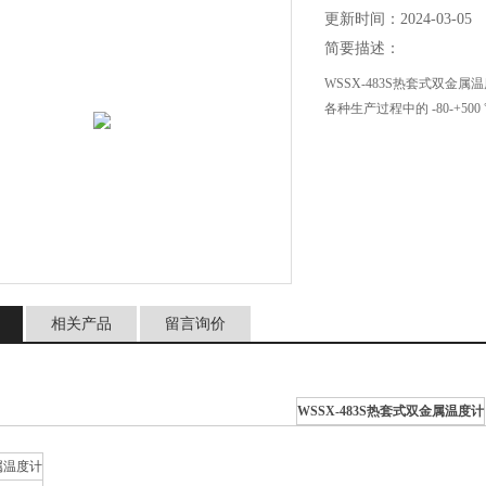
更新时间：2024-03-05
简要描述：
WSSX-483S热套式双
各种生产过程中的 -80-+
相关产品
留言询价
WSSX-483S热套式双金属温度计
属温度计