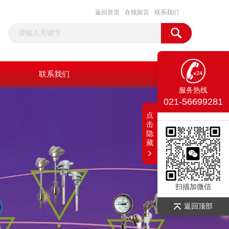
返回首页
在线留言
联系我们
联系我们
服务热线
021-56699281
点
击
隐
藏
扫描加微信
返回顶部