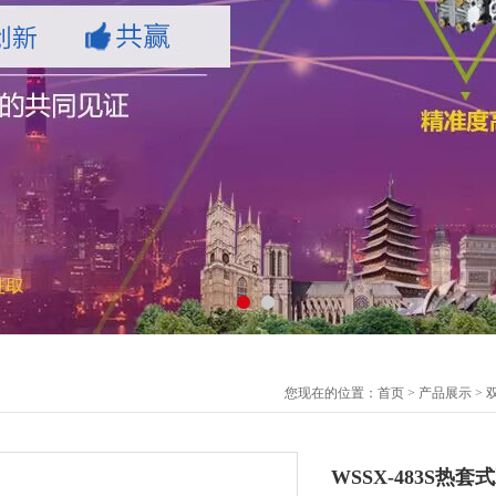
您现在的位置：
首页
>
产品展示
>
WSSX-483S热