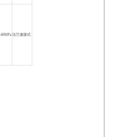
-40MPa
法兰連接式