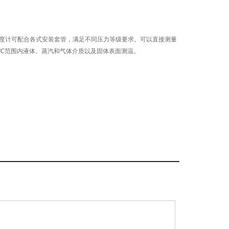
金属温度计可配合各式安装套管，满足不同压力等级要求。可以直接测量
500 ℃范围内液体、蒸汽和气体介质以及固体表面测温。