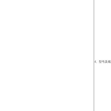
4、
型号及规