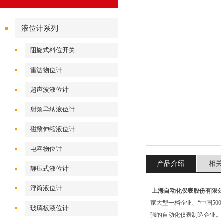
液位计系列
阻旋式料位开关
雷达物位计
超声波液位计
射频导纳液位计
磁致伸缩液位计
电容物位计
产品介绍
相
静压式液位计
浮筒液位计
上海自动化仪表股份有限
家大型一档企业、“中国50
玻璃板液位计
强的自动化仪表制造企业