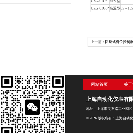
UZG-01C*
加长型
UZG-01G8*
高温型
85～15
上一篇：
阻旋式料位控制器【
网站首页
关于
上海自动化仪表有
地址：上海市灵石路工业园区1
© 2026 版权所有：上海自