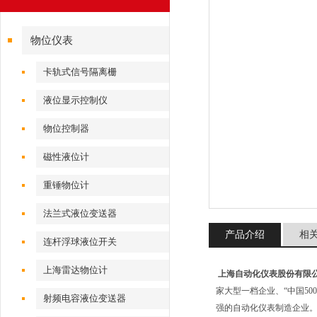
物位仪表
卡轨式信号隔离栅
液位显示控制仪
物位控制器
磁性液位计
重锤物位计
法兰式液位变送器
产品介绍
相
连杆浮球液位开关
上海雷达物位计
上海自动化仪表股份有限
家大型一档企业、“中国50
射频电容液位变送器
强的自动化仪表制造企业