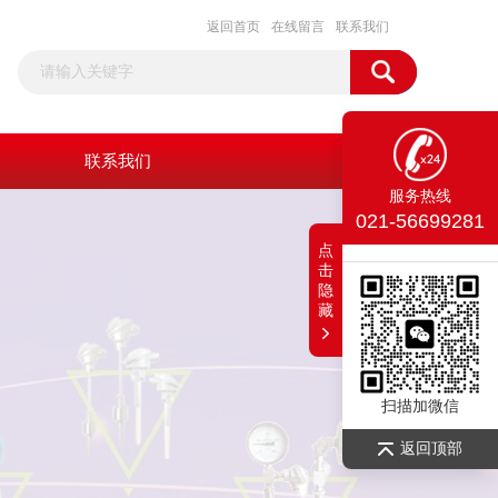
返回首页
在线留言
联系我们
联系我们
服务热线
021-56699281
点
击
隐
藏
扫描加微信
返回顶部