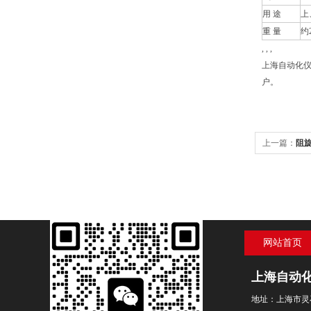
用 途
上
重 量
约2
, , ,
上海自动化仪
户。
上一篇：
阻旋
网站首页
上海自动
地址：上海市灵