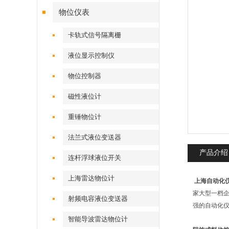
物位仪表
卡轨式信号隔离栅
液位显示控制仪
物位控制器
磁性液位计
重锤物位计
法兰式液位变送器
产品介绍
连杆浮球液位开关
上海雷达物位计
上海自动化
家大型一档企
射频电容液位变送器
强的自动化
智能导波雷达物位计