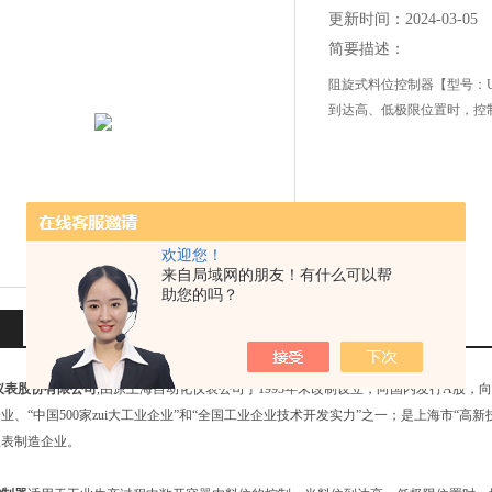
更新时间：2024-03-05
简要描述：
阻旋式料位控制器【型号：U
到达高、低极限位置时，控
欢迎您！
来自局域网的朋友！有什么可以帮
助您的吗？
相关产品
留言询价
仪表股份有限公司
,由原上海自动化仪表公司于1993年末改制设立，向国内发行A股
业、“中国500家zui大工业企业”和“全国工业企业技术开发实力”之一；是上海市“高新技
仪表制造企业。