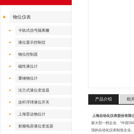
物位仪表
卡轨式信号隔离栅
液位显示控制仪
物位控制器
磁性液位计
重锤物位计
法兰式液位变送器
产品介绍
相
连杆浮球液位开关
上海雷达物位计
上海自动化仪表股份有限
家大型一档企业、“中国50
射频电容液位变送器
强的自动化仪表制造企业