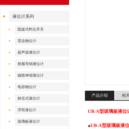
液位计系列
阻旋式料位开关
雷达物位计
超声波液位计
射频导纳液位计
磁致伸缩液位计
电容物位计
产品介绍
相
静压式液位计
浮筒液位计
UB-A型玻璃板液位
玻璃板液位计
UB-A型玻璃板液
◆