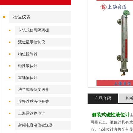
物位仪表
卡轨式信号隔离栅
液位显示控制仪
物位控制器
磁性液位计
重锤物位计
法兰式液位变送器
产品介绍
相
连杆浮球液位开关
上海雷达物位计
侧装式磁性液位计
可靠安全。液位计具有就
射频电容液位变送器
点。当液位计直接配带显