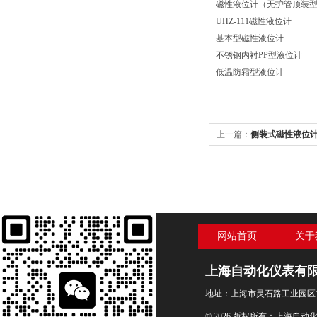
磁性液位计（无护管顶装
UHZ-111磁性液位计
基本型磁性液位计
不锈钢内衬PP型液位计
低温防霜型液位计
上一篇：
侧装式磁性液位计
网站首页
关于
上海自动化仪表有
地址：上海市灵石路工业园区1
© 2026 版权所有：上海自