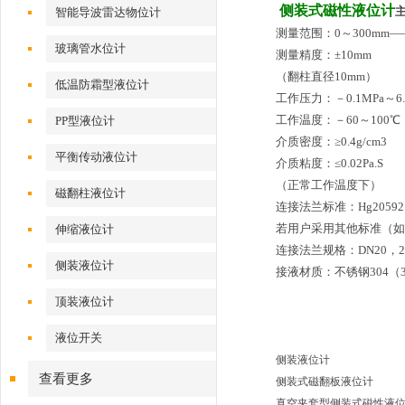
侧装式磁性液位计
智能导波雷达物位计
测量范围：0～300mm——
玻璃管水位计
测量精度：±10mm
（翻柱直径10mm）
低温防霜型液位计
工作压力：－0.1MPa～6.
工作温度：－60～100℃
PP型液位计
介质密度：≥0.4g/cm3
平衡传动液位计
介质粘度：≤0.02Pa.S
（正常工作温度下）
磁翻柱液位计
连接法兰标准：Hg20592～
若用户采用其他标准（如G
伸缩液位计
连接法兰规格：DN20，25；P
侧装液位计
接液材质：不锈钢304（3
顶装液位计
液位开关
侧装液位计
查看更多
侧装式磁翻板液位计
真空夹套型侧装式磁性液