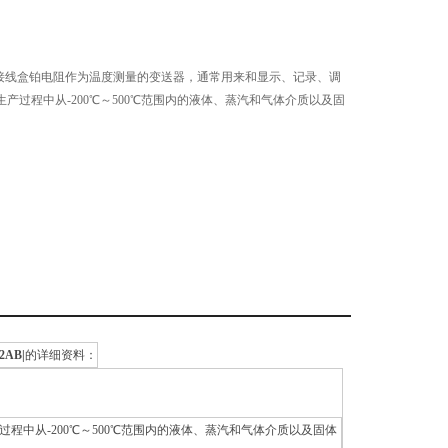
不锈钢接线盒铂电阻作为温度测量的变送器，通常用来和显示、记录、调
产过程中从-200℃～500℃范围内的液体、蒸汽和气体介质以及固
2AB|
的详细资料：
中从-200℃～500℃范围内的液体、蒸汽和气体介质以及固体