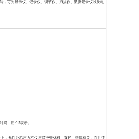
能，可为显示仪、记录仪、调节仪、扫描仪、数据记录仪以及电
间，用t0.5表示。
际上，允许公称压力不仅与保护管材料、直径、壁厚有关，而且还