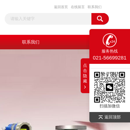
返回首页
在线留言
联系我们
联系我们
服务热线
021-56699281
点
击
隐
藏
扫描加微信
返回顶部