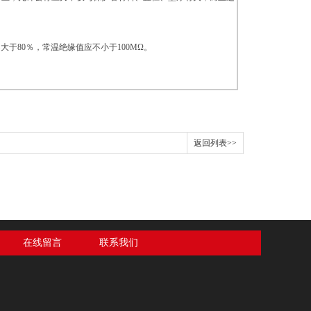
大于80％，常温绝缘值应不小于100MΩ。
返回列表>>
在线留言
联系我们