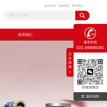
返回首页
在线留言
联系我们
联系我们
服务热线
021-56699281
点
击
隐
藏
扫描加微信
返回顶部