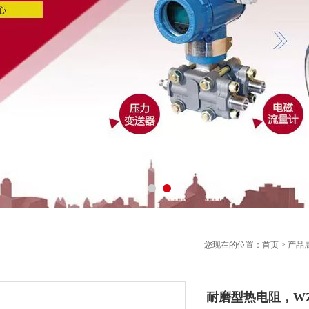
您现在的位置：
首页
>
产品
耐磨型热电阻，WZP