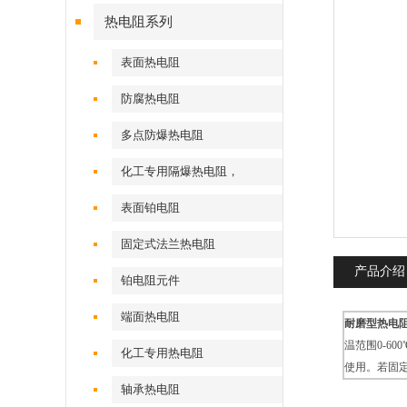
热电阻系列
表面热电阻
防腐热电阻
多点防爆热电阻
化工专用隔爆热电阻，
表面铂电阻
固定式法兰热电阻
产品介绍
铂电阻元件
端面热电阻
耐磨型热电阻，
温范围0-6
化工专用热电阻
使用。若固
轴承热电阻