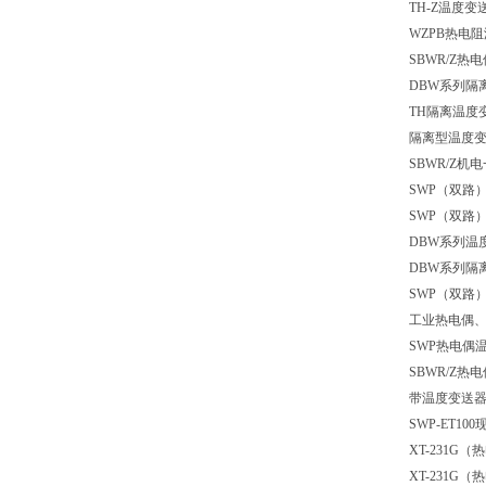
TH-Z温度变
WZPB热电
SBWR/Z
DBW系列隔
TH隔离温度
隔离型温度变
SBWR/Z
SWP（双路
SWP（双路
DBW系列温
DBW系列隔
SWP（双路
工业热电偶、
SWP热电偶
SBWR/Z热
带温度变送
SWP-ET1
XT-231G
XT-231G