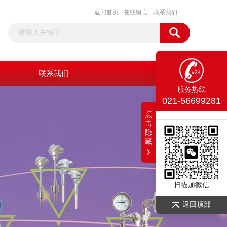
返回首页
在线留言
联系我们
联系我们
服务热线
021-56699281
点
击
隐
藏
扫描加微信
返回顶部