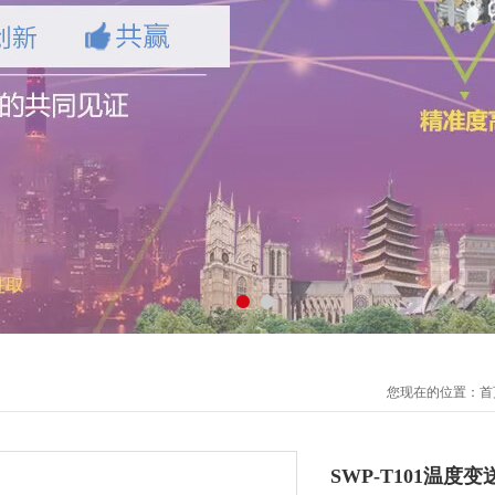
您现在的位置：
首
SWP-T101温度变