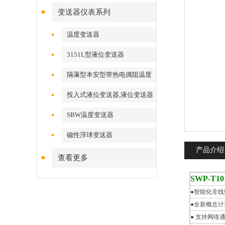
变送器仪表系列
温度变送器
3151L型液位变送器
隔瀑型本安型带热电偶阻温度
变送器
投入式液位变送器,液位变送器
SBW温度变送器
磁性浮球变送器
产品介绍
查看更多
SWP-T
●智能化非
●全新概念
● 支持网络