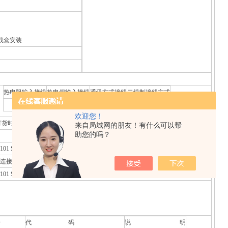
线盒安装
热电阻输入接线
热电偶输入接线
通讯方式接线
二线制接线方式
欢迎您！
订货时请注明
来自局域网的朋友！有什么可以帮
助您的吗？
101 Soft软件。
器连接PC和温度变送器。
-T101 Soft编程菜单，选择相关参数。
号
代 码
说 明