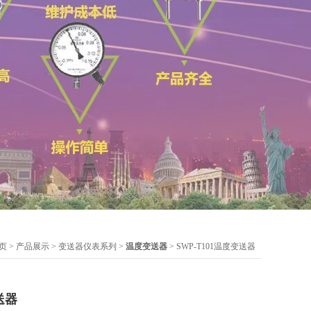
页
>
产品展示
>
变送器仪表系列
>
温度变送器
> SWP-T101温度变送器
送器