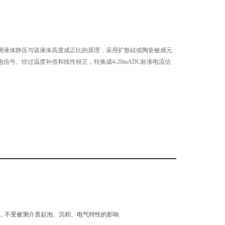
测液体静压与该液体高度成正比的原理，采用扩散硅或陶瓷敏感元
信号。经过温度补偿和线性校正，转换成4-20mADC标准电流信
，不受被测介质起泡、沉积、电气特性的影响