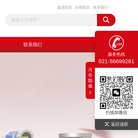
返回首页
在线留言
联系我们
联系我们
服务热线
021-56699281
点
击
隐
藏
扫描加微信
返回顶部