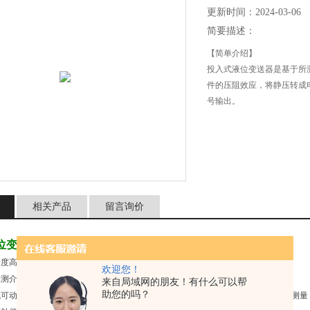
更新时间：2024-03-06
简要描述：
【简单介绍】
投入式液位变送器是基于所
件的压阻效应，将静压转成电
号输出。
相关产品
留言询价
位变送器
的特点
精度高
欢迎您！
被测介质中，安装使用相当方便。
来自局域网的朋友！有什么可以帮
助您的吗？
无可动部件，高可靠性，使用寿命长从水、油到粘度较大的糊状都可以进行高精度测量