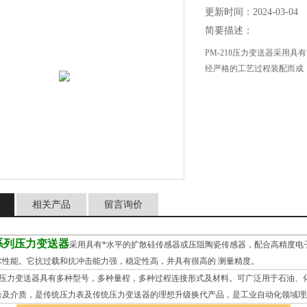
更新时间：2024-03-04
简要描述：
PM-218压力变送器采用
经严格的工艺过程装配而成，
相关产品
留言询价
8 系列压力变送器
采用具有*水平的扩散硅传感器或压阻陶瓷传感器，配合高精度电子
术性能。它抗过载和抗冲击能力强，稳定性高，并具有很高的 测量精度。
 系列压力变送器具有多种型号，多种量程，多种过程连接形式及材料。可广泛用于石油
合及介质，是传统压力表及传统压力变送器的理想升级换代产品，是工业自动化领域理