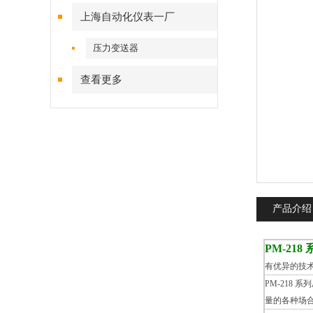
上海自动化仪表一厂
压力变送器
查看更多
产品介绍
PM-21
有优异的技
PM-218
量的各种场