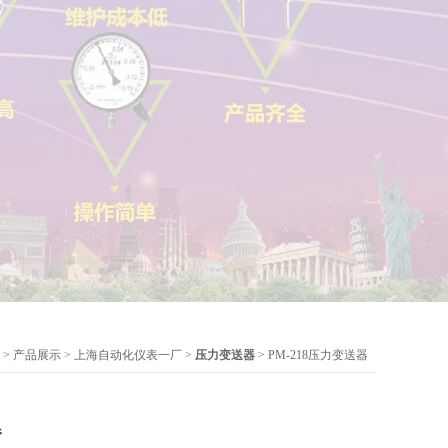
>
产品展示
>
上海自动化仪表一厂
>
压力变送器
> PM-218压力变送器
器