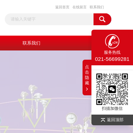
返回首页
在线留言
联系我们
联系我们
服务热线
021-56699281
点
击
隐
藏
扫描加微信
返回顶部