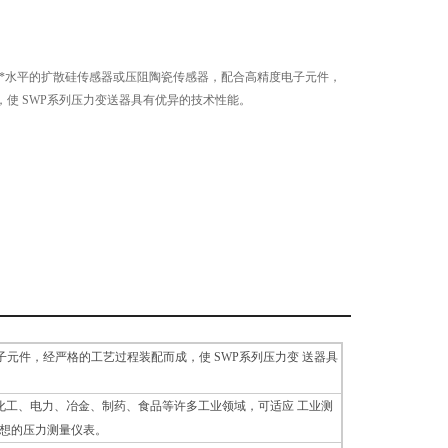
具有*水平的扩散硅传感器或压阻陶瓷传感器，配合高精度电子元件，
使 SWP系列压力变送器具有优异的技术性能。
元件，经严格的工艺过程装配而成，使 SWP系列压力变 送器具
、化工、电力、冶金、制药、食品等许多工业领域，可适应 工业测
想的压力测量仪表。