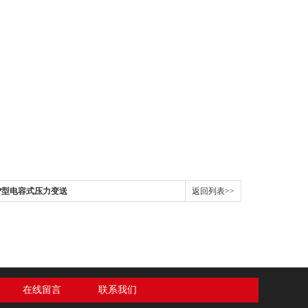
1GP型电容式压力变送
返回列表>>
在线留言
联系我们