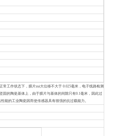
状态下，膜片zui大位移不大于 0.025毫米，电子线路检测
固的陶瓷基体上，由于膜片与基体的间隙只有0.1毫米，因此过
用高性能的工业陶瓷因而使传感器具有很强的抗过载能力。